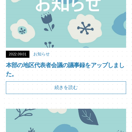
お知らせ
2022.09.01
本部の地区代表者会議の議事録をアップしまし
た。
続きを読む