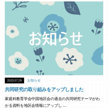
お知らせ
2023.07.29
共同研究の取り組みをアップしました
家庭科教育学会中国地区会の過去の共同研究テーマがわ
かる資料を地区会情報にアップし …